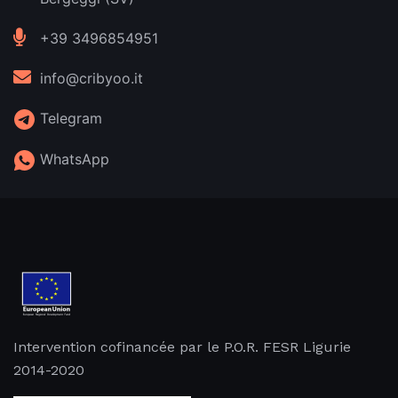
+39 3496854951
info@cribyoo.it
Telegram
WhatsApp
Intervention cofinancée par le P.O.R. FESR Ligurie
2014-2020