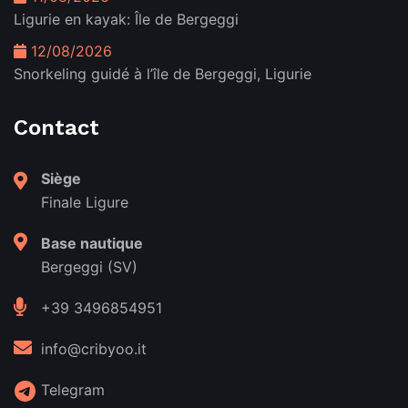
Ligurie en kayak: Île de Bergeggi
12/08/2026
Snorkeling guidé à l’île de Bergeggi, Ligurie
Contact
Siège
Finale Ligure
Base nautique
Bergeggi (SV)
+39 3496854951
info@cribyoo.it
Telegram